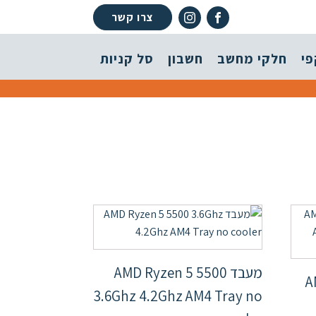
צרו קשר
פי
חלקי מחשב
חשבון
סל קניות
מעבד AMD Ryzen 5 5500
A
3.6Ghz 4.2Ghz AM4 Tray no