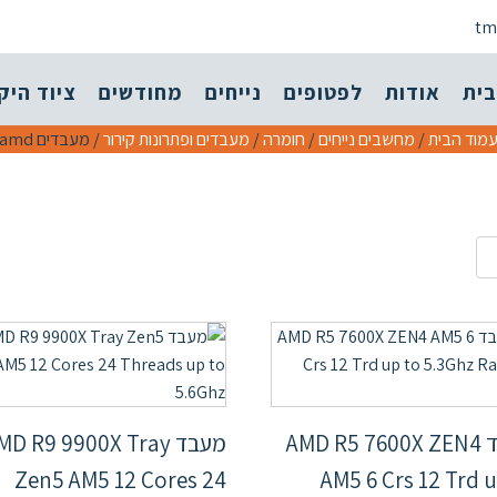
tm
בית
אודות
לפטופים
נייחים
מחודשים
ציוד היק
מוד הבית
/
מחשבים נייחים
/
חומרה
/
מעבדים ופתרונות קירור
/ מעבדים amd
מעבד AMD R5 7600X ZEN4
מעבד MD R9 9900X Tray
Zen5 AM5 12 Cores 24
AM5 6 Crs 12 Trd 