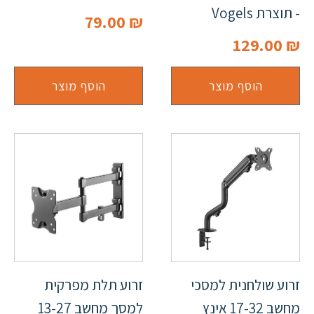
- תוצרת Vogels
79.00
₪
129.00
₪
הוסף מוצר
הוסף מוצר
זרוע שולחנית למסכי
זרוע תלת מפרקית
מחשב 17-32 אינץ
למסך מחשב 13-27