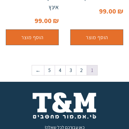
אינץ
99.00
₪
99.00
₪
הוסף מוצר
הוסף מוצר
←
5
4
3
2
1
כאן עבורכם לכל שאלה!