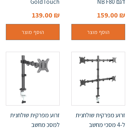
דגם NB F80
GoldTouch
139.00
₪
159.00
₪
הוסף מוצר
הוסף מוצר
זרוע מפרקית שולחנית
זרוע מפרקית שולחנית
ל-4 מסכי מחשב
למסכ מחשב