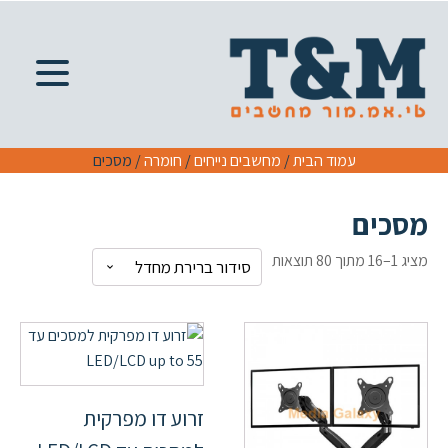
עמוד הבית
/
מחשבים נייחים
/
חומרה
/ מסכים
מסכים
מציג 1–16 מתוך 80 תוצאות
זרוע דו מפרקית