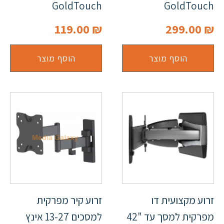
GoldTouch
GoldTouch
119.00
₪
299.00
₪
הוסף מוצר
הוסף מוצר
זרוע מקצועית דו
זרוע קיר מפרקית
מפרקית למסך עד "42
למסכים 13-27 אינץ