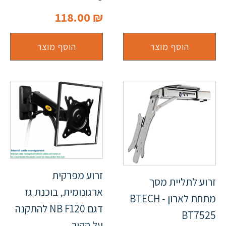
118.00
₪
הוסף מוצר
הוסף מוצר
זרוע מפרקית
זרוע לתליית מסך
ארגונומית, בוכנת גז
מתחת לארון - BTECH
דגם NB F120 להתקנה
BT7525
על הקיר