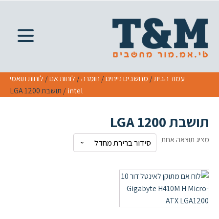
עמוד הבית
/
מחשבים נייחים
/
חומרה
/
לוחות אם
/
לוחות תואמי
intel
/ תושבת LGA 1200
תושבת LGA 1200
מציג תוצאה אחת