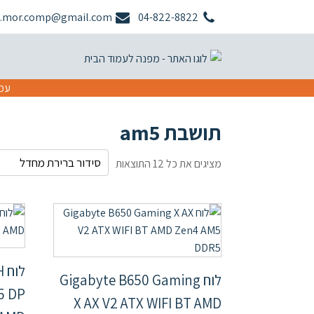
.mor.comp@gmail.com
04-822-8822
עמו
תושבת am5
מציגים את כל ⁦12⁩ התוצאות
ל
לוח Gigabyte B650 Gaming
5 DP
X AX V2 ATX WIFI BT AMD