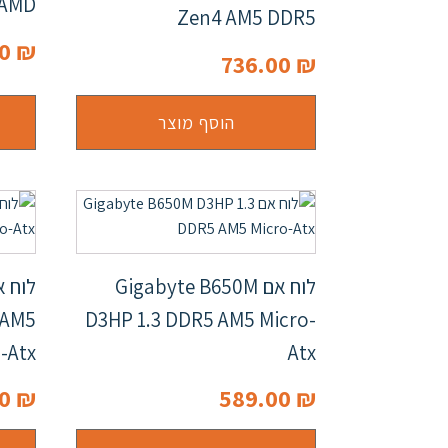
 AMD
Zen4 AM5 DDR5
00
₪
736.00
₪
הוסף מוצר
לוח אם Gigabyte B650M
 AM5
D3HP 1.3 DDR5 AM5 Micro-
-Atx
Atx
00
₪
589.00
₪