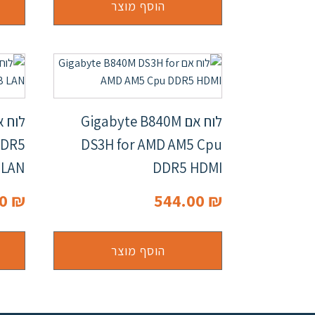
הוסף מוצר
לוח אם Gigabyte B840M
DDR5
DS3H for AMD AM5 Cpu
 LAN
DDR5 HDMI
00
₪
544.00
₪
הוסף מוצר