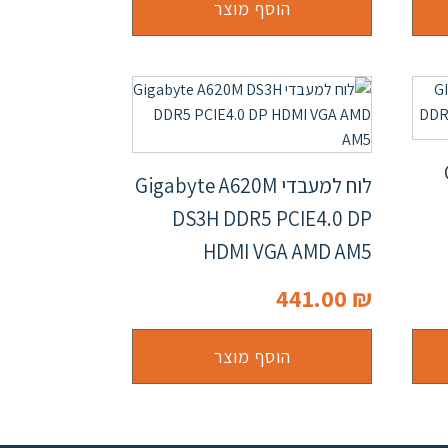
הוסף מוצר
לוח למעבדי Gigabyte A620M
DS3H DDR5 PCIE4.0 DP
HDMI VGA AMD AM5
441.00
₪
הוסף מוצר