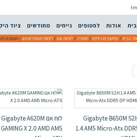
tm
בית
אודות
לפטופים
נייחים
מחודשים
ציוד היק
ד הבית
/
מחשבים נייחים
/
חומרה
/
לוחות אם
/
לוחות תואמי amd
/ תושבת am5
וח Gigabyte B650M S2H
לוח אם Gigabyte A620M
GAMING X 2.0 AMD AM5
1.4 AM5 Micro-Atx DDR