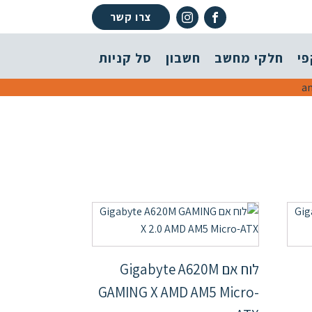
צרו קשר
פי
חלקי מחשב
חשבון
סל קניות
לוח אם Gigabyte A620M
GAMING X AMD AM5 Micro-