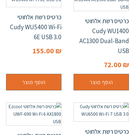
כרטיס רשת אלחוטי
כרטיס רשת אלחוטי
Cudy WU5400 Wi-Fi
Cudy WU1400
6E USB 3.0
AC1300 Dual-Band
155.00
₪
USB
72.00
₪
הוסף מוצר
הוסף מוצר
כרטיס רשת אלחוטי