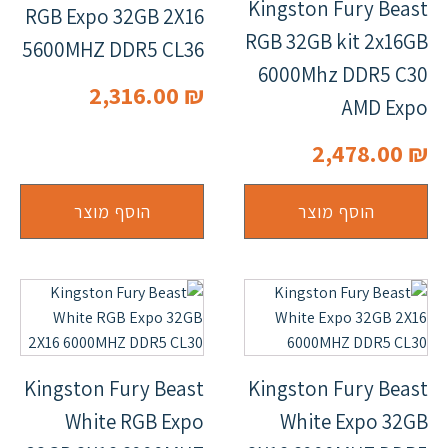
Kingston Fury Beast
RGB Expo 32GB 2X16
RGB 32GB kit 2x16GB
5600MHZ DDR5 CL36
6000Mhz DDR5 C30
2,316.00
₪
AMD Expo
2,478.00
₪
הוסף מוצר
הוסף מוצר
Kingston Fury Beast
Kingston Fury Beast
White RGB Expo
White Expo 32GB