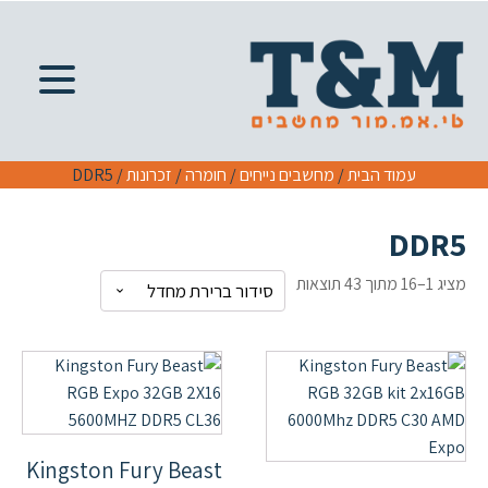
עמוד הבית
/
מחשבים נייחים
/
חומרה
/
זכרונות
/ DDR5
DDR5
מציג 1–16 מתוך 43 תוצאות
Kingston Fury Beast