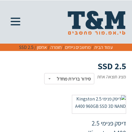
עמוד הבית
/
מחשבים נייחים
/
חומרה
/
אחסון
/ SSD 2.5
SSD 2.5
מציג תוצאה אחת
דיסק פנימי 2.5