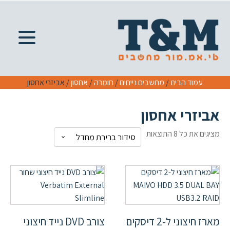
עמוד הבית
/
מחשבים נייחים
/
חומרה
/
אחסון
/ אביזרי אחסון
אביזרי אחסון
מציגים את כל ⁦8⁩ התוצאות
מארז חיצוני ל-2 דיסקים
צורב DVD נייד חיצוני